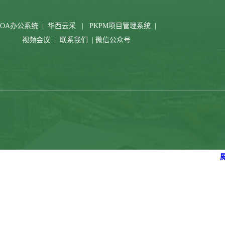
OA办公系统
|
华西云采
|
PKPM项目管理系统
|
视频会议
|
联系我们
|
微信公众号
31
2024-05
【筑集】签约！企地共同培育，全力支持华西川东北区...