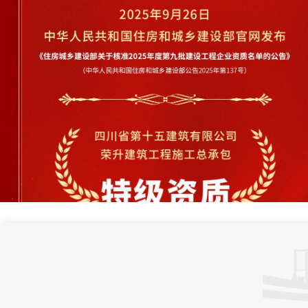
26
2025-09
【善建要闻】“申特”成功！公司摘得南充市首个建筑...