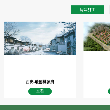
房建施工
18
2025-02
西安-融创桃源府
【善建要闻】抢市场夯基础 防风险增效益 全力以赴推...
查看