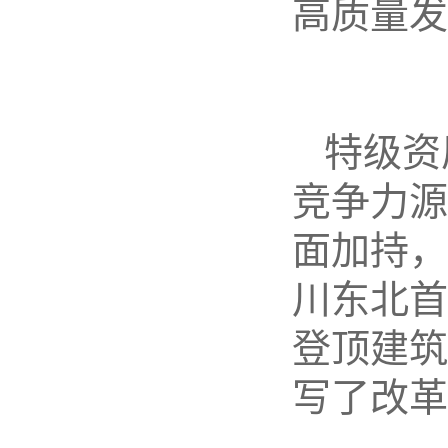
高质量发
特级资
竞争力源
面加持，
川东北首
登顶建筑
写了改革