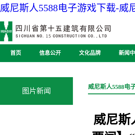
威尼斯人5588电子游戏下载-
首页
信息公开
文化品牌
新闻中
威尼斯人5588电
图片新闻
威尼斯