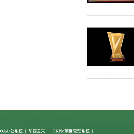
OA办公系统
|
华西云采
|
PKPM项目管理系统
|